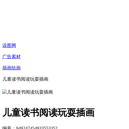
设图网
广告素材
插画绘画
儿童读书阅读玩耍插画
儿童读书阅读玩耍插画
编号：949247454933553352