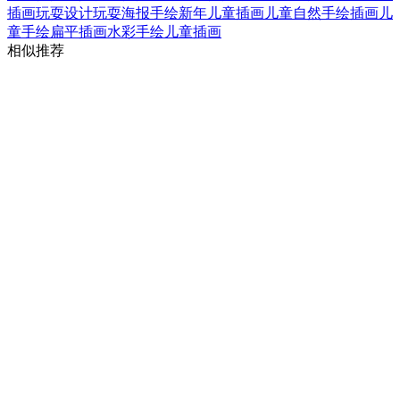
插画
玩耍设计
玩耍海报
手绘新年儿童插画
儿童自然手绘插画
儿
童手绘扁平插画
水彩手绘儿童插画
相似推荐