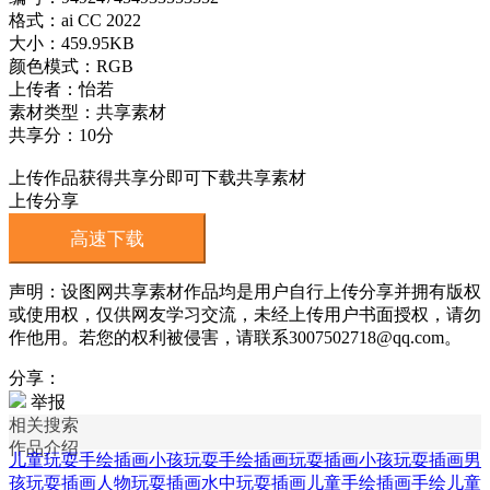
格式：ai CC 2022
大小：459.95KB
颜色模式：RGB
上传者：怡若
素材类型：共享素材
共享分：10分
上传作品获得共享分即可下载共享素材
上传分享
高速下载
声明：设图网共享素材作品均是用户自行上传分享并拥有版权
或使用权，仅供网友学习交流，未经上传用户书面授权，请勿
作他用。若您的权利被侵害，请联系3007502718@qq.com。
分享：
举报
相关搜索
作品介绍
儿童玩耍手绘插画
小孩玩耍手绘插画
玩耍插画
小孩玩耍插画
男
孩玩耍插画
人物玩耍插画
水中玩耍插画
儿童手绘插画
手绘儿童