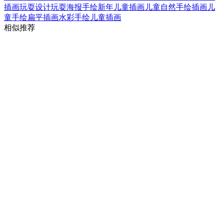
插画
玩耍设计
玩耍海报
手绘新年儿童插画
儿童自然手绘插画
儿
童手绘扁平插画
水彩手绘儿童插画
相似推荐