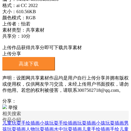
格式：ai CC 2022
大小：610.56KB
颜色模式：RGB
上传者：怡若
素材类型：共享素材
共享分：10分
上传作品获得共享分即可下载共享素材
上传分享
高速下载
声明：设图网共享素材作品均是用户自行上传分享并拥有版权
或使用权，仅供网友学习交流，未经上传用户书面授权，请勿
作他用。若您的权利被侵害，请联系3007502718@qq.com。
分享：
举报
相关搜索
作品介绍
儿童玩耍手绘插画
小孩玩耍手绘插画
玩耍插画
小孩玩耍插画
男
孩玩耍插画
人物玩耍插画
水中玩耍插画
儿童手绘插画
手绘儿童