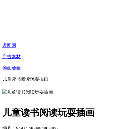
设图网
广告素材
插画绘画
儿童读书阅读玩耍插画
儿童读书阅读玩耍插画
编号：949247463984863406