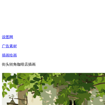
设图网
广告素材
插画绘画
街头转角咖啡店插画