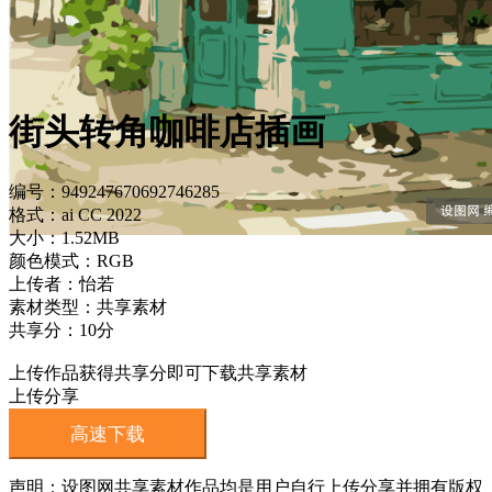
街头转角咖啡店插画
编号：949247670692746285
格式：ai CC 2022
大小：1.52MB
颜色模式：RGB
上传者：怡若
素材类型：共享素材
共享分：10分
上传作品获得共享分即可下载共享素材
上传分享
高速下载
声明：设图网共享素材作品均是用户自行上传分享并拥有版权