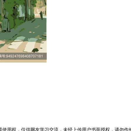
权，仅供网友学习交流，未经上传用户书面授权，请勿作他用。若您的