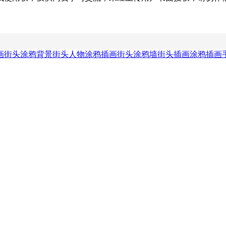
画
街头涂鸦背景
街头人物涂鸦插画
街头涂鸦墙
街头插画
涂鸦插画