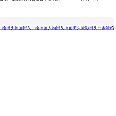
手绘街头插画
街头手绘插画
人物街头插画
街头摄影
街头元素
涂鸦