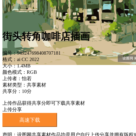
街头转角咖啡店插画
编号：949247698408707181
格式：ai CC 2022
大小：1.4MB
颜色模式：RGB
上传者：怡若
素材类型：共享素材
共享分：10分
上传作品获得共享分即可下载共享素材
上传分享
高速下载
声明：设图网共享素材作品均是用户自行上传分享并拥有版权或使用