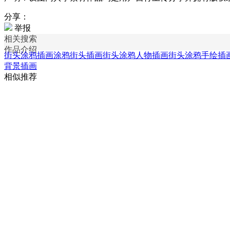
分享：
举报
相关搜索
作品介绍
街头涂鸦插画
涂鸦街头插画
街头涂鸦人物插画
街头涂鸦手绘插
背景插画
相似推荐