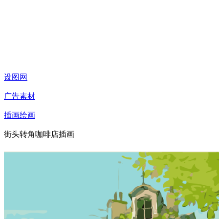
设图网
广告素材
插画绘画
街头转角咖啡店插画