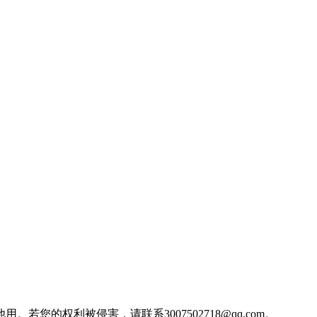
权利被侵害，请联系3007502718@qq.com。