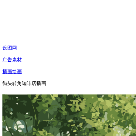
设图网
广告素材
插画绘画
街头转角咖啡店插画