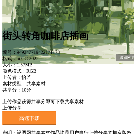
街头转角咖啡店插画
编号：949247719422171173
格式：ai CC 2022
大小：1.57MB
颜色模式：RGB
上传者：怡若
素材类型：共享素材
共享分：10分
上传作品获得共享分即可下载共享素材
上传分享
高速下载
声明：设图网共享素材作品均是用户自行上传分享并拥有版权