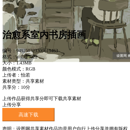
治愈系室内书房插画
编号：949250323300619463
格式：ai CC 2022
大小：1.43MB
颜色模式：RGB
上传者：怡若
素材类型：共享素材
共享分：10分
上传作品获得共享分即可下载共享素材
上传分享
高速下载
声明：设图网共享素材作品均是用户自行上传分享并拥有版权