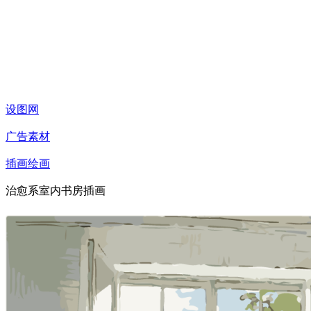
设图网
广告素材
插画绘画
治愈系室内书房插画