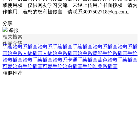
或使用权，仅供网友学习交流，未经上传用户书面授权，请勿
作他用。若您的权利被侵害，请联系3007502718@qq.com。
分享：
举报
相关搜索
作品介绍
手绘治愈系插画
治愈系手绘插画
手绘插画治愈系插画
治愈系插
画
治愈系人物插画
人物治愈系插画
治愈系背景
手绘系插画
手绘
治愈插画
治愈手绘插画
治愈系卡通手绘插画
蓝色治愈手绘插画
可爱治愈手绘插画
可爱手绘治愈插画
手绘唯美系插画
相似推荐