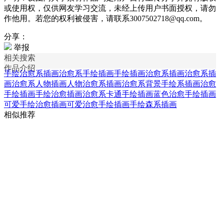
或使用权，仅供网友学习交流，未经上传用户书面授权，请勿
作他用。若您的权利被侵害，请联系3007502718@qq.com。
分享：
举报
相关搜索
作品介绍
手绘治愈系插画
治愈系手绘插画
手绘插画治愈系插画
治愈系插
画
治愈系人物插画
人物治愈系插画
治愈系背景
手绘系插画
治愈
手绘插画
手绘治愈插画
治愈系卡通手绘插画
蓝色治愈手绘插画
可爱手绘治愈插画
可爱治愈手绘插画
手绘森系插画
相似推荐