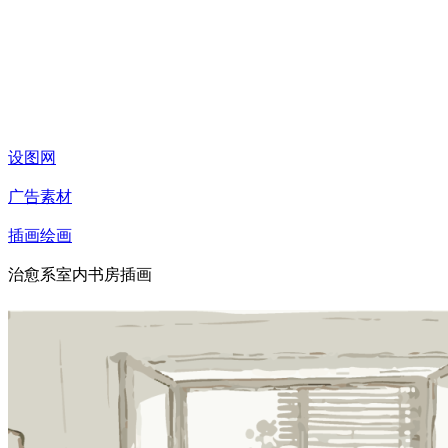
设图网
广告素材
插画绘画
治愈系室内书房插画