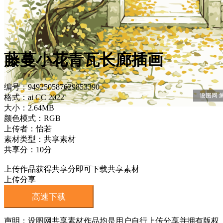
藤蔓小花青瓦长廊插画
编号：949250587629853390
格式：ai CC 2022
大小：2.64MB
颜色模式：RGB
上传者：怡若
素材类型：共享素材
共享分：10分
上传作品获得共享分即可下载共享素材
上传分享
高速下载
声明：设图网共享素材作品均是用户自行上传分享并拥有版权