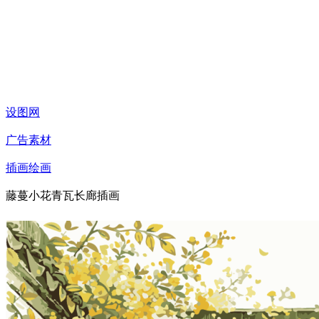
设图网
广告素材
插画绘画
藤蔓小花青瓦长廊插画