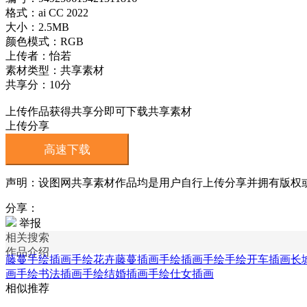
格式：ai CC 2022
大小：2.5MB
颜色模式：RGB
上传者：怡若
素材类型：共享素材
共享分：10分
上传作品获得共享分即可下载共享素材
上传分享
高速下载
声明：设图网共享素材作品均是用户自行上传分享并拥有版权或使用
分享：
举报
相关搜索
作品介绍
藤蔓手绘插画
手绘花卉藤蔓插画
手绘插画
手绘手绘开车插画
长
画
手绘书法插画
手绘结婚插画
手绘仕女插画
相似推荐