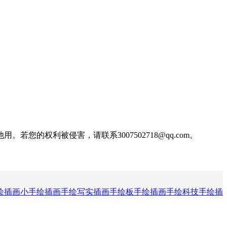
权利被侵害，请联系3007502718@qq.com。
绘插画
小手绘插画
手绘写实插画
手绘板手绘插画
手绘科技手绘插