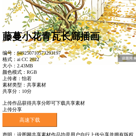
藤蔓小花青瓦长廊插画
编号：949250710573293197
格式：ai CC 2022
大小：2.43MB
颜色模式：RGB
上传者：怡若
素材类型：共享素材
共享分：10分
上传作品获得共享分即可下载共享素材
上传分享
高速下载
声明：设图网共享素材作品均是用户自行上传分享并拥有版权