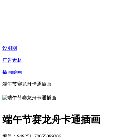
设图网
广告素材
插画绘画
端午节赛龙舟卡通插画
端午节赛龙舟卡通插画
编号：949251170055099206