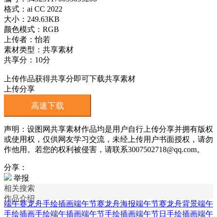
格式：ai CC 2022
大小：249.63KB
颜色模式：RGB
上传者：怡若
素材类型：共享素材
共享分：10分
上传作品获得共享分即可下载共享素材
上传分享
高速下载
声明：设图网共享素材作品均是用户自行上传分享并拥有版权
或使用权，仅供网友学习交流，未经上传用户书面授权，请勿
作他用。若您的权利被侵害，请联系3007502718@qq.com。
分享：
举报
相关搜索
作品介绍
端午赛龙舟手绘插画
端午节赛龙舟海报
端午节赛龙舟背景
端午
手绘插画
手绘端午插画
端午节手绘插画
端午节日手绘插画
端午