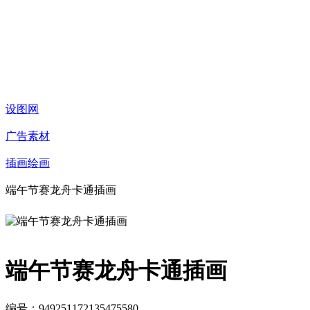
设图网
广告素材
插画绘画
端午节赛龙舟卡通插画
端午节赛龙舟卡通插画
编号：949251172135475580