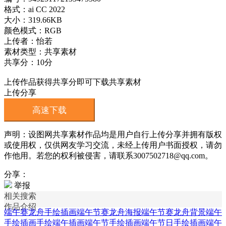
格式：ai CC 2022
大小：319.66KB
颜色模式：RGB
上传者：怡若
素材类型：共享素材
共享分：10分
上传作品获得共享分即可下载共享素材
上传分享
高速下载
声明：设图网共享素材作品均是用户自行上传分享并拥有版权
或使用权，仅供网友学习交流，未经上传用户书面授权，请勿
作他用。若您的权利被侵害，请联系3007502718@qq.com。
分享：
举报
相关搜索
作品介绍
端午赛龙舟手绘插画
端午节赛龙舟海报
端午节赛龙舟背景
端午
手绘插画
手绘端午插画
端午节手绘插画
端午节日手绘插画
端午