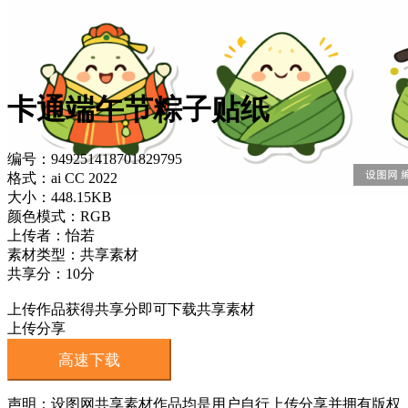
卡通端午节粽子贴纸
编号：949251418701829795
格式：ai CC 2022
大小：448.15KB
颜色模式：RGB
上传者：怡若
素材类型：共享素材
共享分：10分
上传作品获得共享分即可下载共享素材
上传分享
高速下载
声明：设图网共享素材作品均是用户自行上传分享并拥有版权