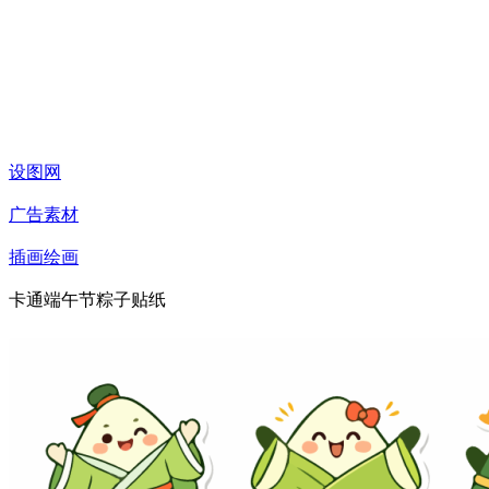
设图网
广告素材
插画绘画
卡通端午节粽子贴纸