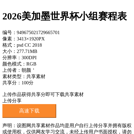
2026美加墨世界杯小组赛程表
编号：949675021729665701
像素：3413×1920PX
格式：psd CC 2018
大小：277.71MB
分辨率：300DPI
颜色模式：RGB
上传者：朝颜＇
素材类型：共享素材
共享分：100分
上传作品获得共享分即可下载共享素材
上传分享
高速下载
声明：设图网共享素材作品均是用户自行上传分享并拥有版权
或使用权，仅供网友学习交流，未经上传用户书面授权，请勿