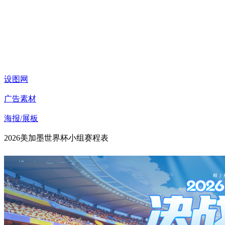
设图网
广告素材
海报/展板
2026美加墨世界杯小组赛程表