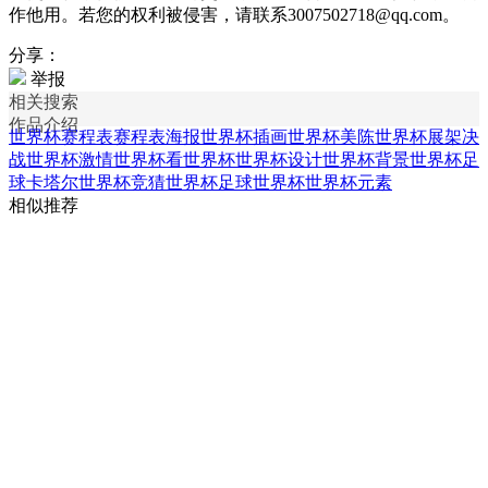
作他用。若您的权利被侵害，请联系3007502718@qq.com。
分享：
举报
相关搜索
作品介绍
世界杯赛程表
赛程表海报
世界杯插画
世界杯美陈
世界杯展架
决
战世界杯
激情世界杯
看世界杯
世界杯设计
世界杯背景
世界杯足
球
卡塔尔世界杯
竞猜世界杯
足球世界杯
世界杯元素
相似推荐