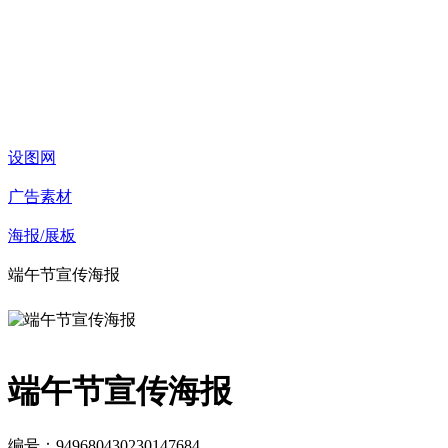
设图网
广告素材
海报/展板
端午节宣传海报
端午节宣传海报
编号：949680430230147684