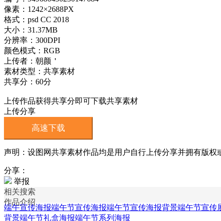
像素：1242×2688PX
格式：psd CC 2018
大小：31.37MB
分辨率：300DPI
颜色模式：RGB
上传者：朝颜＇
素材类型：共享素材
共享分：60分
上传作品获得共享分即可下载共享素材
上传分享
高速下载
声明：设图网共享素材作品均是用户自行上传分享并拥有版权或使用
分享：
举报
相关搜索
作品介绍
端午宣传海报
端午节宣传海报
端午节宣传海报背景
端午节宣传
背景
端午节礼盒海报
端午节系列海报