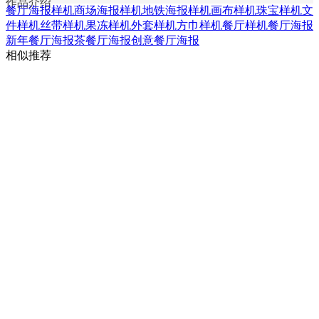
作品介绍
餐厅海报样机
商场海报样机
地铁海报样机
画布样机
珠宝样机
文
件样机
丝带样机
果冻样机
外套样机
方巾样机
餐厅样机
餐厅海报
新年餐厅海报
茶餐厅海报
创意餐厅海报
相似推荐