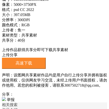
像素：5000×3750PX
格式：psd CC 2022
大小：397.05MB
分辨率：300DPI
颜色模式：RGB
上传者：鱼一
素材类型：共享素材
共享分：40分
上传作品获得共享分即可下载共享素材
上传分享
高速下载
声明：设图网共享素材作品均是用户自行上传分享并拥有版权
或使用权，仅供网友学习交流，未经上传用户书面授权，请勿
作他用。若您的权利被侵害，请联系3007502718@qq.com。
分享：
举报
相关搜索