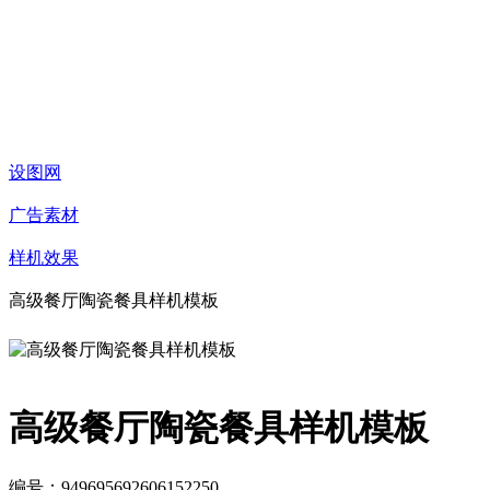
设图网
广告素材
样机效果
高级餐厅陶瓷餐具样机模板
高级餐厅陶瓷餐具样机模板
编号：949695692606152250