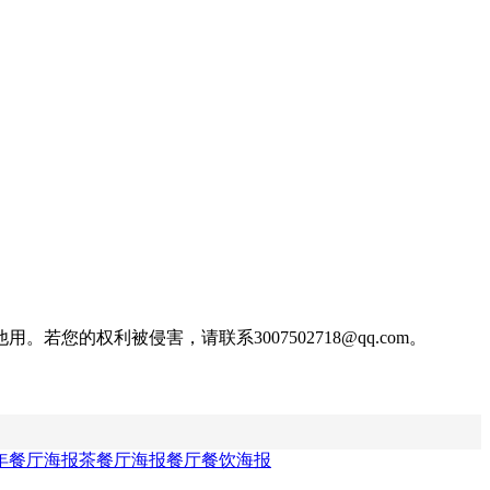
权利被侵害，请联系3007502718@qq.com。
年餐厅海报
茶餐厅海报
餐厅餐饮海报