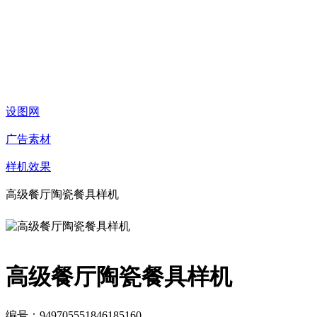
设图网
广告素材
样机效果
高级餐厅陶瓷餐具样机
高级餐厅陶瓷餐具样机
编号：949705551846185160