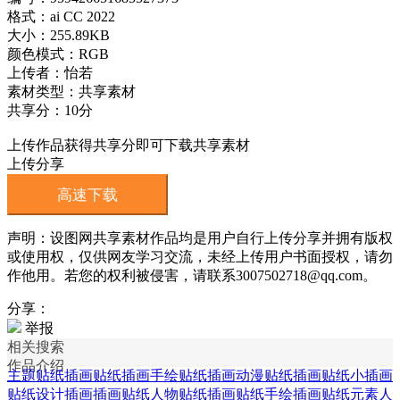
格式：ai CC 2022
大小：255.89KB
颜色模式：RGB
上传者：怡若
素材类型：共享素材
共享分：10分
上传作品获得共享分即可下载共享素材
上传分享
高速下载
声明：设图网共享素材作品均是用户自行上传分享并拥有版权
或使用权，仅供网友学习交流，未经上传用户书面授权，请勿
作他用。若您的权利被侵害，请联系3007502718@qq.com。
分享：
举报
相关搜索
作品介绍
主题贴纸插画
贴纸插画
手绘贴纸插画
动漫贴纸插画
贴纸小插画
贴纸设计插画
插画贴纸
人物贴纸插画
贴纸手绘插画
贴纸元素人