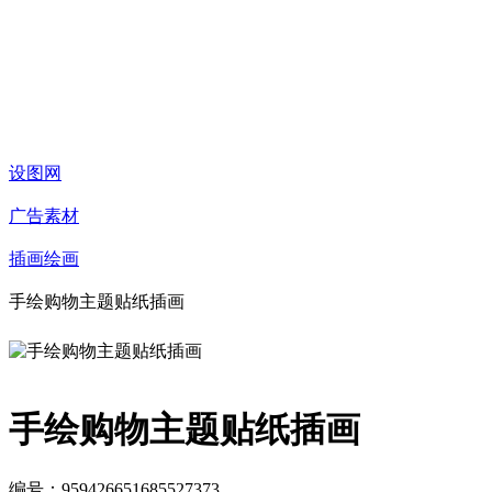
设图网
广告素材
插画绘画
手绘购物主题贴纸插画
手绘购物主题贴纸插画
编号：959426651685527373