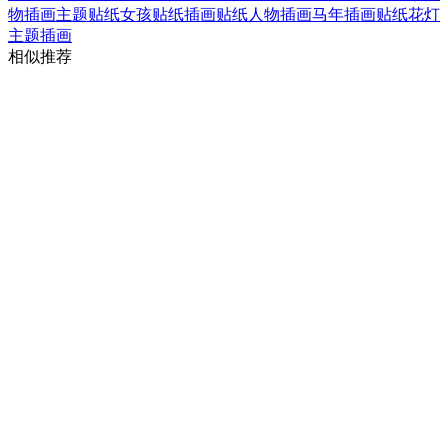
物插画
主题贴纸
女孩贴纸插画
贴纸人物插画
马年插画贴纸
花灯
主题插画
相似推荐