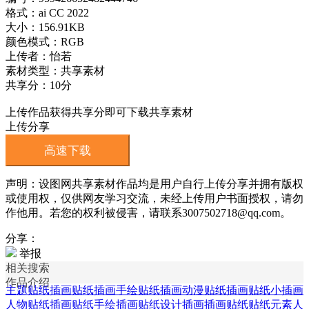
格式：ai CC 2022
大小：156.91KB
颜色模式：RGB
上传者：怡若
素材类型：共享素材
共享分：10分
上传作品获得共享分即可下载共享素材
上传分享
高速下载
声明：设图网共享素材作品均是用户自行上传分享并拥有版权
或使用权，仅供网友学习交流，未经上传用户书面授权，请勿
作他用。若您的权利被侵害，请联系3007502718@qq.com。
分享：
举报
相关搜索
作品介绍
主题贴纸插画
贴纸插画
手绘贴纸插画
动漫贴纸插画
贴纸小插画
人物贴纸插画
贴纸手绘插画
贴纸设计插画
插画贴纸
贴纸元素人