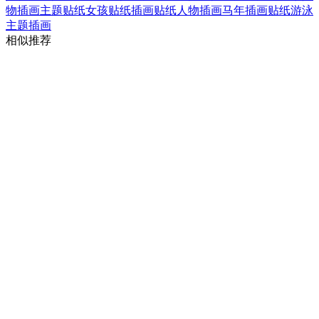
物插画
主题贴纸
女孩贴纸插画
贴纸人物插画
马年插画贴纸
游泳
主题插画
相似推荐