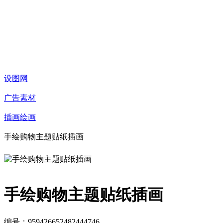
设图网
广告素材
插画绘画
手绘购物主题贴纸插画
手绘购物主题贴纸插画
编号：959426652482444746