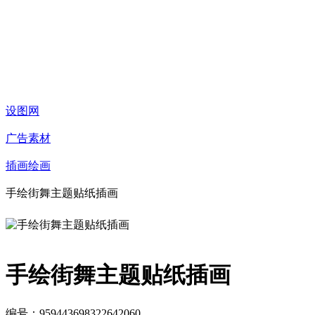
设图网
广告素材
插画绘画
手绘街舞主题贴纸插画
手绘街舞主题贴纸插画
编号：959443698322642060