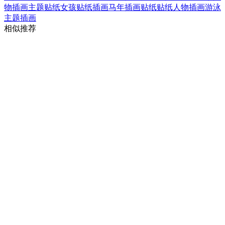
物插画
主题贴纸
女孩贴纸插画
马年插画贴纸
贴纸人物插画
游泳
主题插画
相似推荐