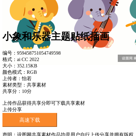
小象和乐器主题贴纸插画
编号：959458751054749598
格式：ai CC 2022
大小：352.15KB
颜色模式：RGB
上传者：怡若
素材类型：共享素材
共享分：10分
上传作品获得共享分即可下载共享素材
上传分享
高速下载
声明：设图网共享素材作品均是用户自行上传分享并拥有版权