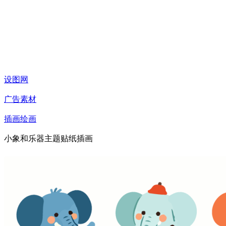
设图网
广告素材
插画绘画
小象和乐器主题贴纸插画