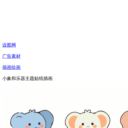
设图网
广告素材
插画绘画
小象和乐器主题贴纸插画