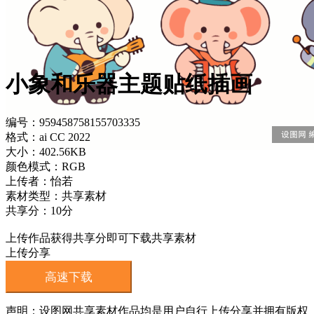
小象和乐器主题贴纸插画
编号：959458758155703335
格式：ai CC 2022
大小：402.56KB
颜色模式：RGB
上传者：怡若
素材类型：共享素材
共享分：10分
上传作品获得共享分即可下载共享素材
上传分享
高速下载
声明：设图网共享素材作品均是用户自行上传分享并拥有版权