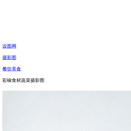
设图网
摄影图
餐饮美食
彩椒食材蔬菜摄影图