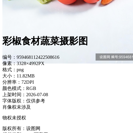
彩椒食材蔬菜摄影图
编号：959468112422508616
像素：3328×4992PX
格式：png
大小：11.82MB
分辨率：72DPI
颜色模式：RGB
上架时间：2026-07-08
字体版权：仅供参考
肖像权未涉及
物权未授权
版权所有：设图网