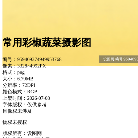
常用彩椒蔬菜摄影图
编号：959469374949953768
像素：3328×4992PX
格式：png
大小：6.79MB
分辨率：72DPI
颜色模式：RGB
上架时间：2026-07-08
字体版权：仅供参考
肖像权未涉及
物权未授权
版权所有：设图网