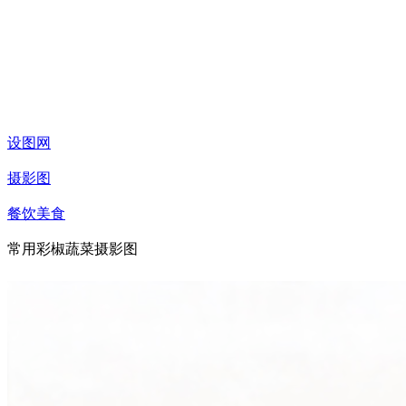
设图网
摄影图
餐饮美食
常用彩椒蔬菜摄影图