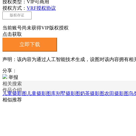
授权类型：VIP可商用
授权方式：
VRF授权协议
版权存证
当前账号尚未获得VIP版权授权
点击获取
立即下载
声明：该内容为通过人工智能技术生成，设图对该内容拥有相
分享：
举报
相关搜索
作品介绍
儿童摄影图
儿童摄影图库
别墅摄影图
奶茶摄影图
农田摄影图
鸟
相似推荐