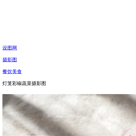
设图网
摄影图
餐饮美食
灯笼彩椒蔬菜摄影图