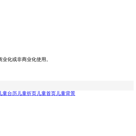
商业化或非商业化使用。
儿童台历
儿童折页
儿童首页
儿童背景