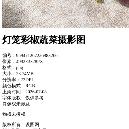
灯笼彩椒蔬菜摄影图
编号：959471267226983266
像素：4992×3328PX
格式：png
大小：23.74MB
分辨率：72DPI
颜色模式：RGB
上架时间：2026-07-08
字体版权：仅供参考
肖像权未涉及
物权未授权
版权所有：设图网