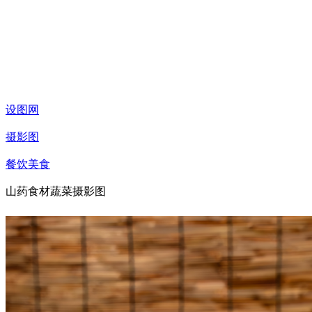
设图网
摄影图
餐饮美食
山药食材蔬菜摄影图