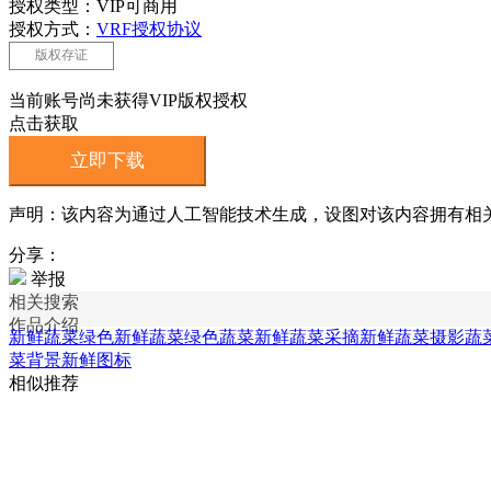
授权类型：VIP可商用
授权方式：
VRF授权协议
版权存证
当前账号尚未获得VIP版权授权
点击获取
立即下载
声明：该内容为通过人工智能技术生成，设图对该内容拥有相
分享：
举报
相关搜索
作品介绍
新鲜蔬菜绿色
新鲜蔬菜绿色蔬菜
新鲜蔬菜采摘
新鲜蔬菜摄影
蔬
菜背景
新鲜图标
相似推荐