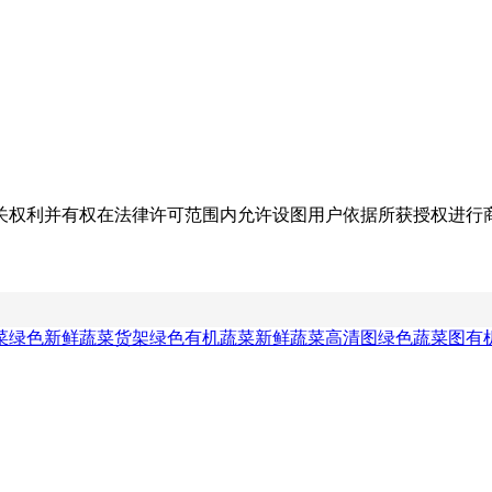
关权利并有权在法律许可范围内允许设图用户依据所获授权进行
菜绿色
新鲜蔬菜货架
绿色有机蔬菜
新鲜蔬菜高清图
绿色蔬菜图
有