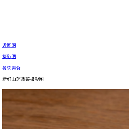
设图网
摄影图
餐饮美食
新鲜山药蔬菜摄影图