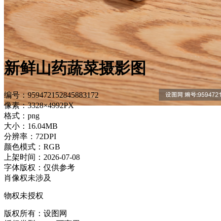
新鲜山药蔬菜摄影图
编号：959472152845883172
像素：3328×4992PX
格式：png
大小：16.04MB
分辨率：72DPI
颜色模式：RGB
上架时间：2026-07-08
字体版权：仅供参考
肖像权未涉及
物权未授权
版权所有：设图网