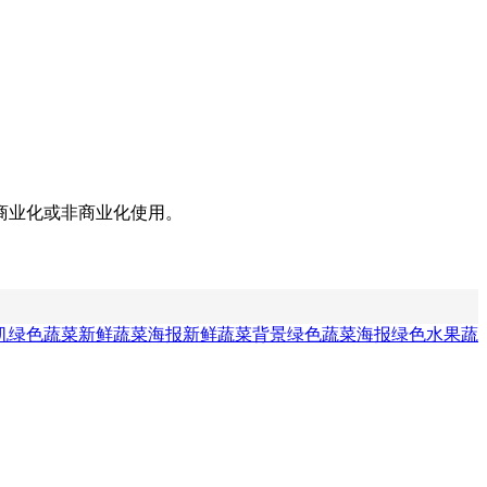
商业化或非商业化使用。
机绿色蔬菜
新鲜蔬菜海报
新鲜蔬菜背景
绿色蔬菜海报
绿色水果蔬