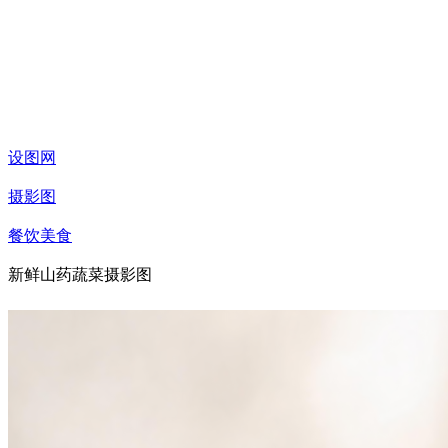
设图网
摄影图
餐饮美食
新鲜山药蔬菜摄影图