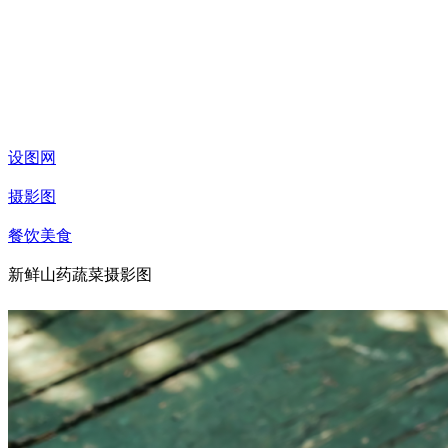
设图网
摄影图
餐饮美食
新鲜山药蔬菜摄影图