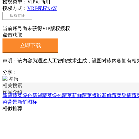
授权类型：VIP可商用
授权方式：
VRF授权协议
版权存证
当前账号尚未获得VIP版权授权
点击获取
立即下载
声明：该内容为通过人工智能技术生成，设图对该内容拥有相
分享：
举报
相关搜索
作品介绍
新鲜蔬菜绿色
新鲜蔬菜绿色蔬菜
新鲜蔬菜摄影
新鲜蔬菜采摘
蔬
菜背景
新鲜图标
相似推荐