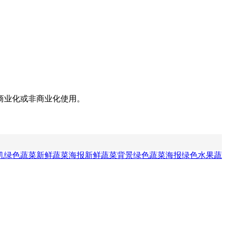
商业化或非商业化使用。
机绿色蔬菜
新鲜蔬菜海报
新鲜蔬菜背景
绿色蔬菜海报
绿色水果蔬