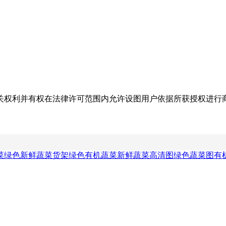
关权利并有权在法律许可范围内允许设图用户依据所获授权进行
菜绿色
新鲜蔬菜货架
绿色有机蔬菜
新鲜蔬菜高清图
绿色蔬菜图
有