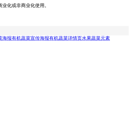
商业化或非商业化使用。
菜海报
有机蔬菜宣传海报
有机蔬菜详情页
水果蔬菜元素