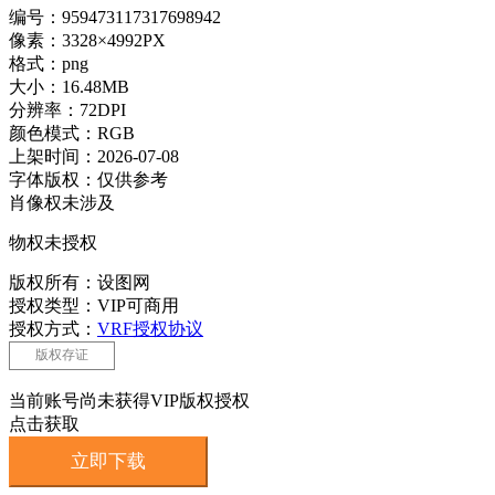
编号：959473117317698942
像素：3328×4992PX
格式：png
大小：16.48MB
分辨率：72DPI
颜色模式：RGB
上架时间：2026-07-08
字体版权：仅供参考
肖像权未涉及
物权未授权
版权所有：设图网
授权类型：VIP可商用
授权方式：
VRF授权协议
版权存证
当前账号尚未获得VIP版权授权
点击获取
立即下载