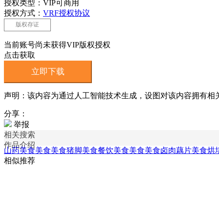
授权类型：VIP可商用
授权方式：
VRF授权协议
版权存证
当前账号尚未获得VIP版权授权
点击获取
立即下载
声明：该内容为通过人工智能技术生成，设图对该内容拥有相
分享：
举报
相关搜索
作品介绍
山药美食
美食美食猪脚
美食餐饮美食
美食美食卤肉
藕片美食
烘
相似推荐