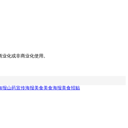
商业化或非商业化使用。
海报
山药宣传海报
美食美食海报
美食招贴