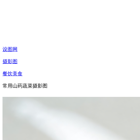
设图网
摄影图
餐饮美食
常用山药蔬菜摄影图