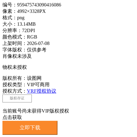
编号：959475743090416086
像素：4992×3328PX
格式：png
大小：13.14MB
分辨率：72DPI
颜色模式：RGB
上架时间：2026-07-08
字体版权：仅供参考
肖像权未涉及
物权未授权
版权所有：设图网
授权类型：VIP可商用
授权方式：
VRF授权协议
版权存证
当前账号尚未获得VIP版权授权
点击获取
立即下载