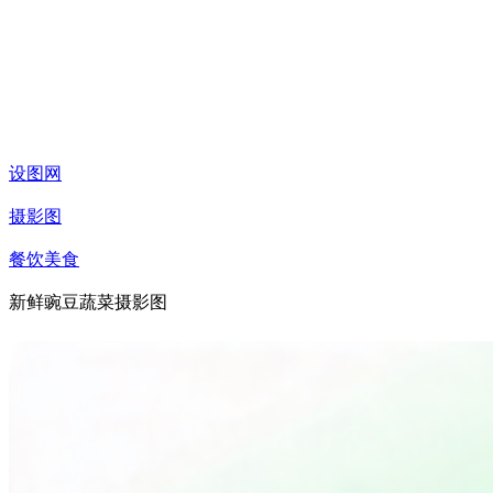
设图网
摄影图
餐饮美食
新鲜豌豆蔬菜摄影图