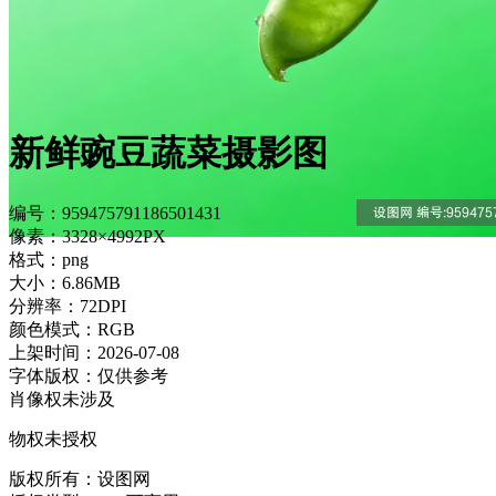
新鲜豌豆蔬菜摄影图
编号：959475791186501431
像素：3328×4992PX
格式：png
大小：6.86MB
分辨率：72DPI
颜色模式：RGB
上架时间：2026-07-08
字体版权：仅供参考
肖像权未涉及
物权未授权
版权所有：设图网