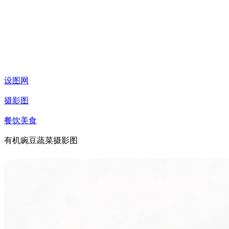
设图网
摄影图
餐饮美食
有机豌豆蔬菜摄影图