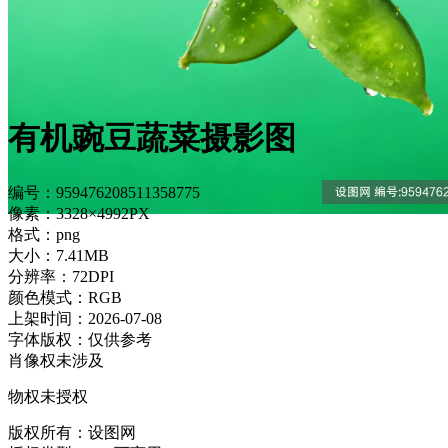
有机豌豆蔬菜摄影图
编号：959476208511358775
像素：3328×4992PX
格式：png
大小：7.41MB
分辨率：72DPI
颜色模式：RGB
上架时间：2026-07-08
字体版权：仅供参考
肖像权未涉及
物权未授权
版权所有：设图网