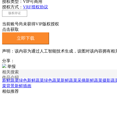
授权类型：VIP可商用
授权方式：
VRF授权协议
版权存证
当前账号尚未获得VIP版权授权
点击获取
立即下载
声明：该内容为通过人工智能技术生成，设图对该内容拥有相
分享：
举报
相关搜索
作品介绍
新鲜蔬菜绿色
新鲜蔬菜绿色蔬菜
新鲜蔬菜采摘
新鲜蔬菜摄影
蔬
菜背景
新鲜插画
相似推荐