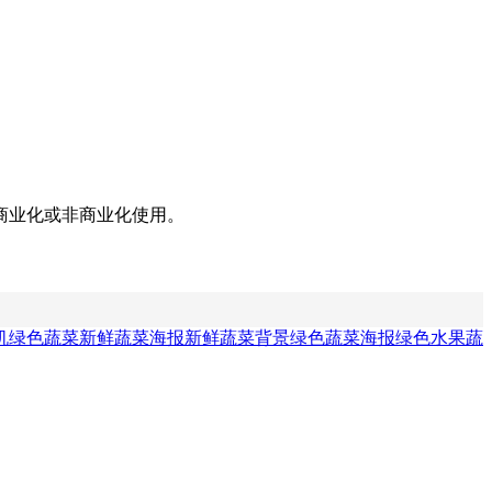
商业化或非商业化使用。
机绿色蔬菜
新鲜蔬菜海报
新鲜蔬菜背景
绿色蔬菜海报
绿色水果蔬