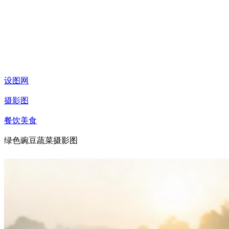
设图网
摄影图
餐饮美食
绿色豌豆蔬菜摄影图