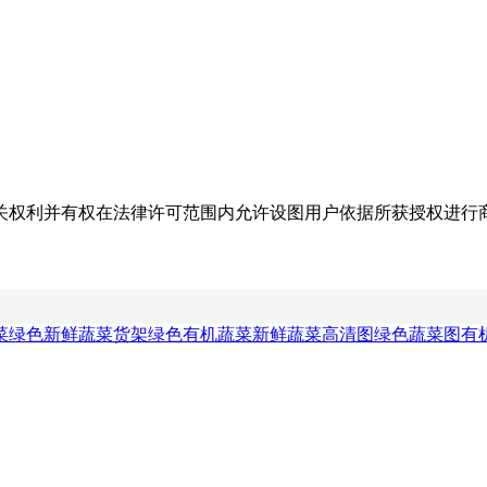
关权利并有权在法律许可范围内允许设图用户依据所获授权进行
菜绿色
新鲜蔬菜货架
绿色有机蔬菜
新鲜蔬菜高清图
绿色蔬菜图
有