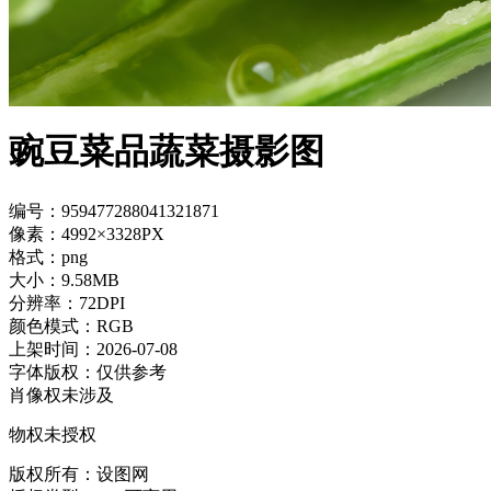
豌豆菜品蔬菜摄影图
编号：959477288041321871
像素：4992×3328PX
格式：png
大小：9.58MB
分辨率：72DPI
颜色模式：RGB
上架时间：2026-07-08
字体版权：仅供参考
肖像权未涉及
物权未授权
版权所有：设图网