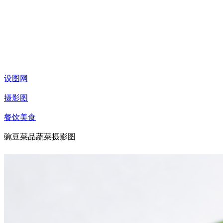
设图网
摄影图
餐饮美食
豌豆菜品蔬菜摄影图