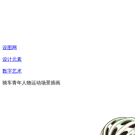
设图网
设计元素
数字艺术
骑车青年人物运动场景插画