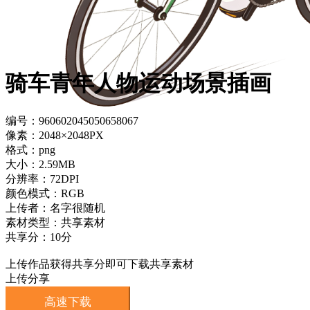
骑车青年人物运动场景插画
编号：960602045050658067
像素：2048×2048PX
格式：png
大小：2.59MB
分辨率：72DPI
颜色模式：RGB
上传者：名字很随机
素材类型：共享素材
共享分：10分
上传作品获得共享分即可下载共享素材
上传分享
高速下载