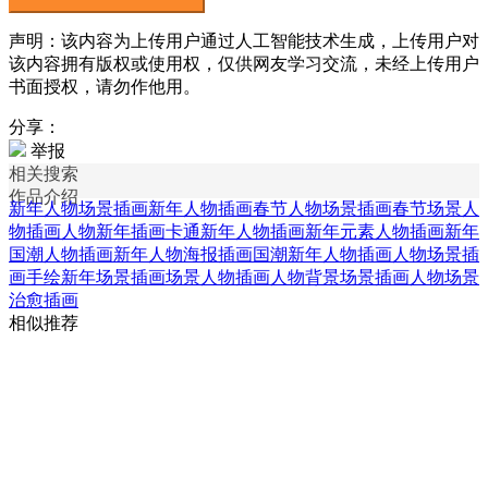
声明：该内容为上传用户通过人工智能技术生成，上传用户对
该内容拥有版权或使用权，仅供网友学习交流，未经上传用户
书面授权，请勿作他用。
分享：
举报
相关搜索
作品介绍
新年人物场景插画
新年人物插画
春节人物场景插画
春节场景人
物插画
人物新年插画
卡通新年人物插画
新年元素人物插画
新年
国潮人物插画
新年人物海报插画
国潮新年人物插画
人物场景插
画
手绘新年场景插画
场景人物插画
人物背景场景插画
人物场景
治愈插画
相似推荐