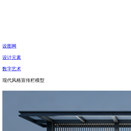
设图网
设计元素
数字艺术
现代风格宣传栏模型