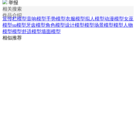
举报
相关搜索
作品介绍
宣传栏模型
音响模型
手势模型
衣服模型
拟人模型
动漫模型
女巫
模型
su模型
牙齿模型
角色模型
设计模型模型
场景模型模型
人物
模型模型
舒适模型
墙面模型
相似推荐