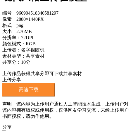
编号：960904518340581297
像素：2880×1440PX
格式：png
大小：2.76MB
分辨率：72DPI
颜色模式：RGB
上传者：名字很随机
素材类型：共享素材
共享分：10分
上传作品获得共享分即可下载共享素材
上传分享
高速下载
声明：该内容为上传用户通过人工智能技术生成，上传用户对
该内容拥有版权或使用权，仅供网友学习交流，未经上传用户
书面授权，请勿作他用。
分享：