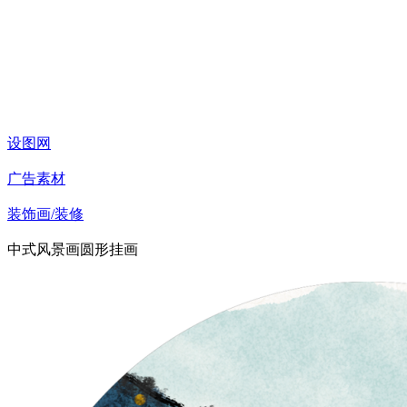
设图网
广告素材
装饰画/装修
中式风景画圆形挂画