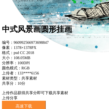
中式风景画圆形挂画
编号：960992566973698847
像素：1378×1378PX
格式：psd CC 2018
大小：108.05MB
分辨率：100DPI
颜色模式：RGB
上传者：133****6156
素材类型：共享素材
共享分：10分
上传作品获得共享分即可下载共享素材
上传分享
高速下载