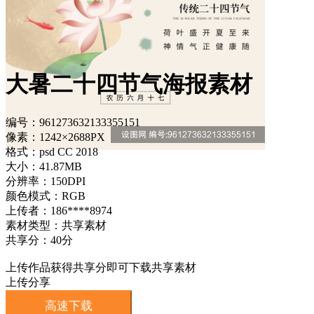
大暑二十四节气海报素材
编号：961273632133355151
像素：1242×2688PX
格式：psd CC 2018
大小：41.87MB
分辨率：150DPI
颜色模式：RGB
上传者：186****8974
素材类型：共享素材
共享分：40分
上传作品获得共享分即可下载共享素材
上传分享
高速下载