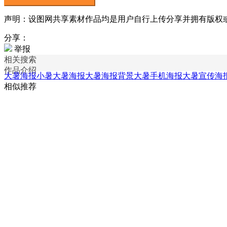
声明：设图网共享素材作品均是用户自行上传分享并拥有版权或使用
分享：
举报
相关搜索
作品介绍
大暑海报
小暑大暑海报
大暑海报背景
大暑手机海报
大暑宣传海
相似推荐