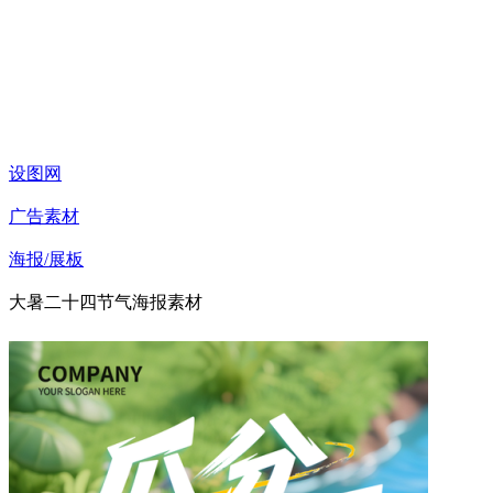
设图网
广告素材
海报/展板
大暑二十四节气海报素材