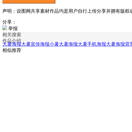
声明：设图网共享素材作品均是用户自行上传分享并拥有版权或使用
分享：
举报
相关搜索
作品介绍
大暑海报
大暑宣传海报
小暑大暑海报
大暑手机海报
大暑海报背
相似推荐