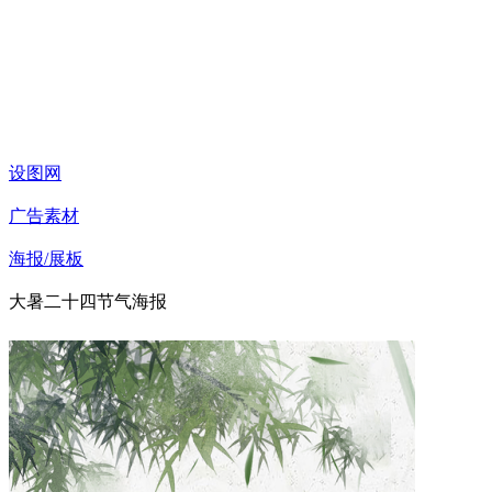
设图网
广告素材
海报/展板
大暑二十四节气海报