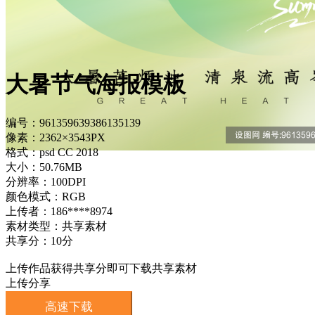
大暑节气海报模板
编号：961359639386135139
像素：2362×3543PX
格式：psd CC 2018
大小：50.76MB
分辨率：100DPI
颜色模式：RGB
上传者：186****8974
素材类型：共享素材
共享分：10分
上传作品获得共享分即可下载共享素材
上传分享
高速下载