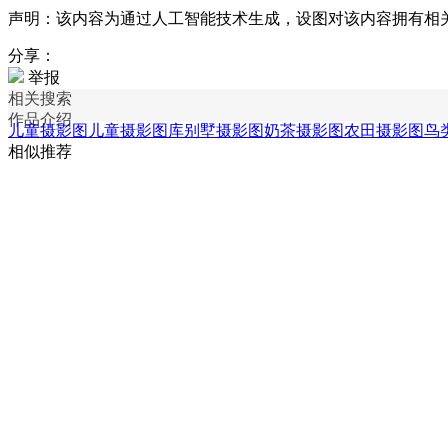
声明：该内容为通过人工智能技术生成，设图对该内容拥有相
分享：
举报
相关搜索
作品介绍
儿童摄影图
儿童摄影图库
别墅摄影图
奶茶摄影图
农田摄影图
鸟
相似推荐