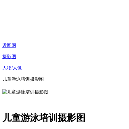
设图网
摄影图
人物/人像
儿童游泳培训摄影图
儿童游泳培训摄影图