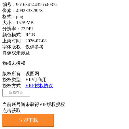
编号：961634144356540372
像素：4992×3328PX
格式：png
大小：15.59MB
分辨率：72DPI
颜色模式：RGB
上架时间：2026-07-08
字体版权：仅供参考
肖像权未涉及
物权未授权
版权所有：设图网
授权类型：VIP可商用
授权方式：
VRF授权协议
版权存证
当前账号尚未获得VIP版权授权
点击获取
立即下载