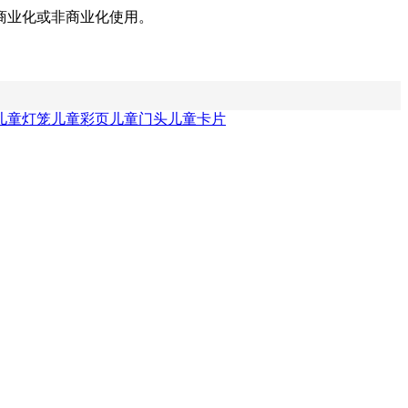
商业化或非商业化使用。
儿童灯笼
儿童彩页
儿童门头
儿童卡片