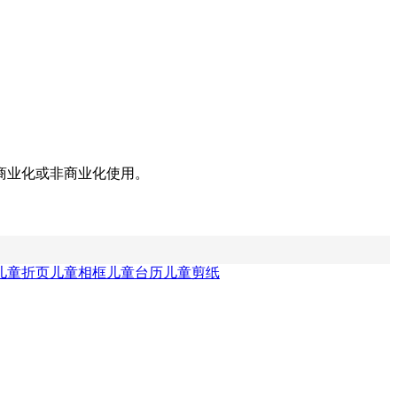
商业化或非商业化使用。
儿童折页
儿童相框
儿童台历
儿童剪纸