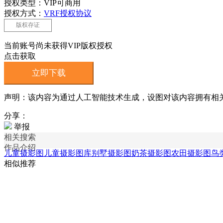
授权类型：VIP可商用
授权方式：
VRF授权协议
版权存证
当前账号尚未获得VIP版权授权
点击获取
立即下载
声明：该内容为通过人工智能技术生成，设图对该内容拥有相
分享：
举报
相关搜索
作品介绍
儿童摄影图
儿童摄影图库
别墅摄影图
奶茶摄影图
农田摄影图
鸟
相似推荐