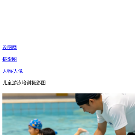
设图网
摄影图
人物/人像
儿童游泳培训摄影图