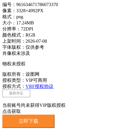
编号：961634671786073370
像素：3328×4992PX
格式：png
大小：17.24MB
分辨率：72DPI
颜色模式：RGB
上架时间：2026-07-08
字体版权：仅供参考
肖像权未涉及
物权未授权
版权所有：设图网
授权类型：VIP可商用
授权方式：
VRF授权协议
版权存证
当前账号尚未获得VIP版权授权
点击获取
立即下载