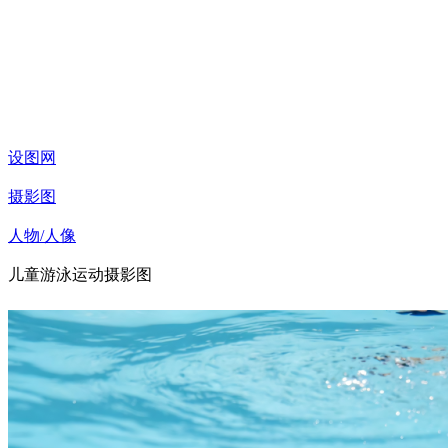
设图网
摄影图
人物/人像
儿童游泳运动摄影图