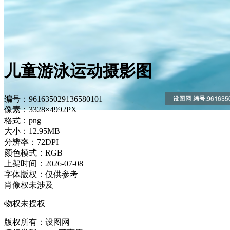
儿童游泳运动摄影图
编号：961635029136580101
像素：3328×4992PX
格式：png
大小：12.95MB
分辨率：72DPI
颜色模式：RGB
上架时间：2026-07-08
字体版权：仅供参考
肖像权未涉及
物权未授权
版权所有：设图网