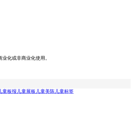
商业化或非商业化使用。
儿童板报
儿童展板
儿童美陈
儿童标签