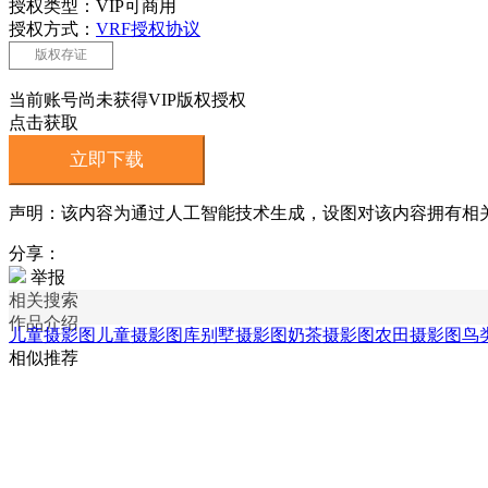
授权类型：VIP可商用
授权方式：
VRF授权协议
版权存证
当前账号尚未获得VIP版权授权
点击获取
立即下载
声明：该内容为通过人工智能技术生成，设图对该内容拥有相
分享：
举报
相关搜索
作品介绍
儿童摄影图
儿童摄影图库
别墅摄影图
奶茶摄影图
农田摄影图
鸟
相似推荐