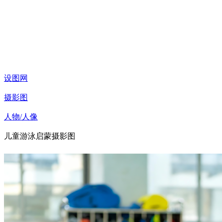
设图网
摄影图
人物/人像
儿童游泳启蒙摄影图